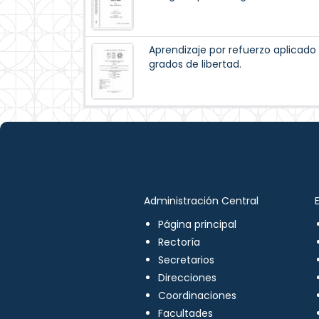
Aprendizaje por refuerzo aplicado
grados de libertad.
Administración Central
Página principal
Rectoría
Secretarios
Direcciones
Coordinaciones
Facultades