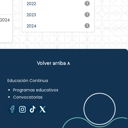
2022
1
2023
1
2024
2024
1
Volver arriba ∧
Educación Continua
Programas educativos
Convocatorias