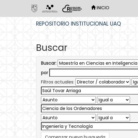
INICIO
Skip
REPOSITORIO INSTITUCIONAL UAQ
navigation
Buscar
Buscar:
por
Filtros actuales:
Comenzar nueva busqueda