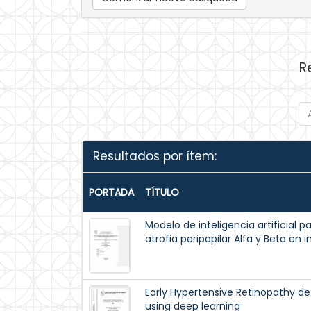
R
Resultados por ítem:
PORTADA
TÍTULO
Modelo de inteligencia artificial 
atrofia peripapilar Alfa y Beta en
Early Hypertensive Retinopathy det
using deep learning