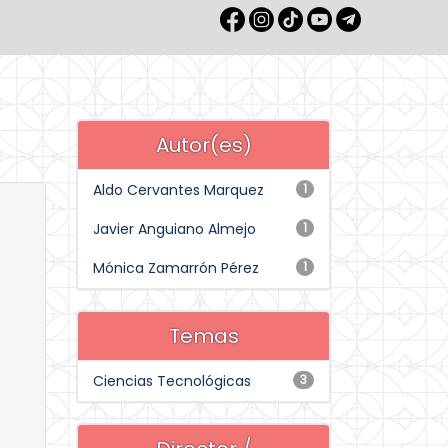
Autor(es)
Aldo Cervantes Marquez
1
Javier Anguiano Almejo
1
Mónica Zamarrón Pérez
1
Temas
Ciencias Tecnológicas
3