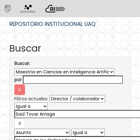
Skip
REPOSITORIO INSTITUCIONAL UAQ
navigation
Buscar
Buscar:
por
Filtros actuales: