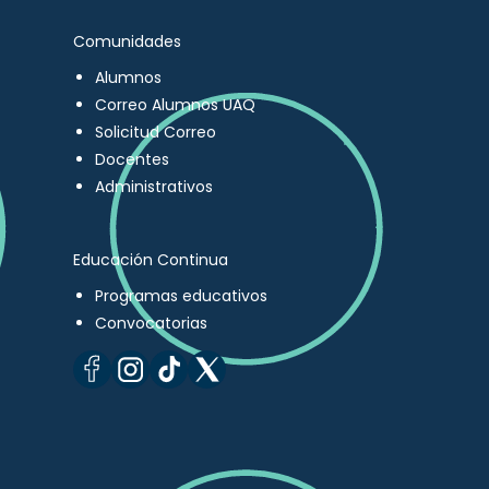
Comunidades
Alumnos
Correo Alumnos UAQ
Solicitud Correo
Docentes
Administrativos
Educación Continua
Programas educativos
Convocatorias