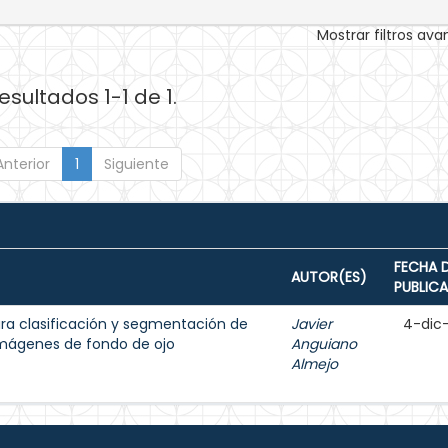
Mostrar filtros av
esultados 1-1 de 1.
Anterior
1
Siguiente
FECHA 
AUTOR(ES)
PUBLIC
para clasificación y segmentación de
Javier
4-dic
 imágenes de fondo de ojo
Anguiano
Almejo