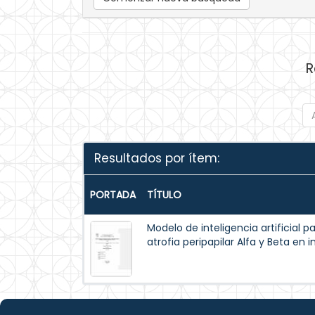
R
Resultados por ítem:
PORTADA
TÍTULO
Modelo de inteligencia artificial 
atrofia peripapilar Alfa y Beta en