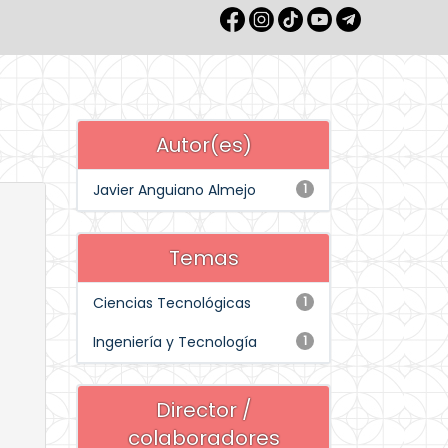
Autor(es)
Javier Anguiano Almejo
1
Temas
Ciencias Tecnológicas
1
Ingeniería y Tecnología
1
Director /
colaboradores