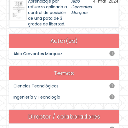
Aprendizaje por
Aldo
4-mar-2024
refuerzo aplicado a
Cervantes
control de posición
Marquez
de una pata de 3
grados de libertad.
Autor(es)
Aldo Cervantes Marquez
1
Temas
Ciencias Tecnológicas
1
Ingeniería y Tecnología
1
Director / colaboradores