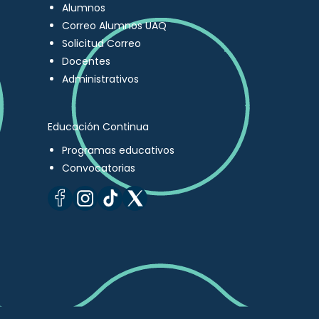
Alumnos
Correo Alumnos UAQ
Solicitud Correo
Docentes
Administrativos
Educación Continua
Programas educativos
Convocatorias