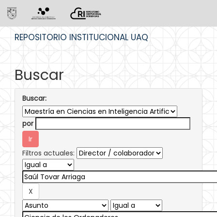
Skip
REPOSITORIO INSTITUCIONAL UAQ
navigation
Buscar
Buscar:
por
Filtros actuales: