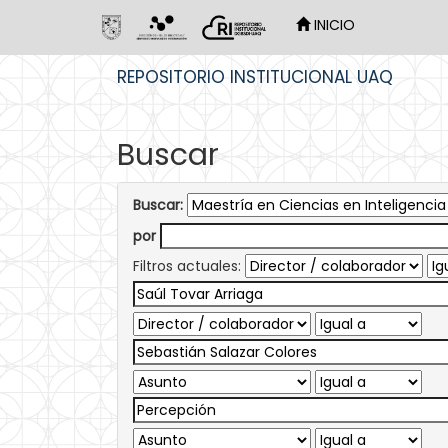
INICIO
Skip
REPOSITORIO INSTITUCIONAL UAQ
navigation
Buscar
Buscar:
por
Filtros actuales: