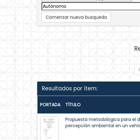
Comenzar nueva busqueda
R
Resultados por ítem:
PORTADA
TÍTULO
Propuesta metodológica para el de
percepción ambiental en un veh