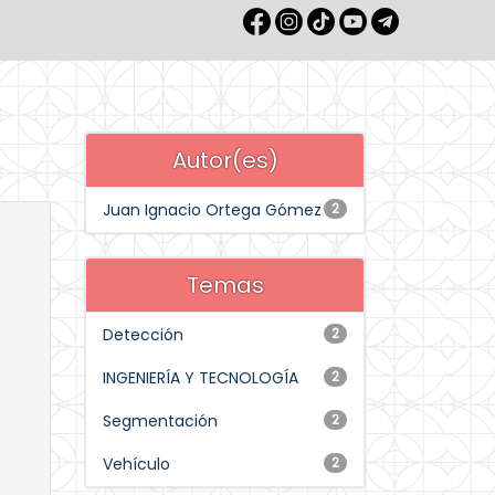
Autor(es)
Juan Ignacio Ortega Gómez
2
Temas
Detección
2
INGENIERÍA Y TECNOLOGÍA
2
Segmentación
2
Vehículo
2