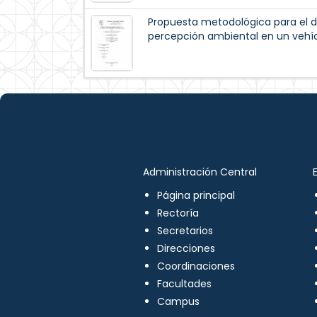
Propuesta metodológica para el de
percepción ambiental en un veh
Administración Central
Página principal
Rectoría
Secretarios
Direcciones
Coordinaciones
Facultades
Campus