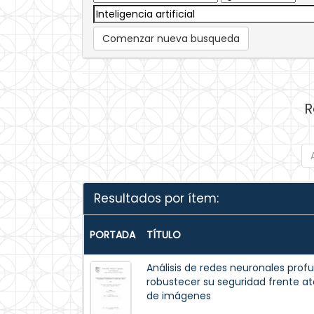
Comenzar nueva busqueda
R
Resultados por ítem:
PORTADA
TÍTULO
Análisis de redes neuronales pr
robustecer su seguridad frente at
de imágenes