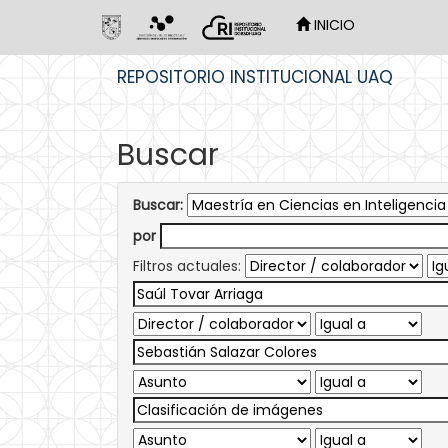
INICIO
Skip
REPOSITORIO INSTITUCIONAL UAQ
navigation
Buscar
Buscar:
por
Filtros actuales: