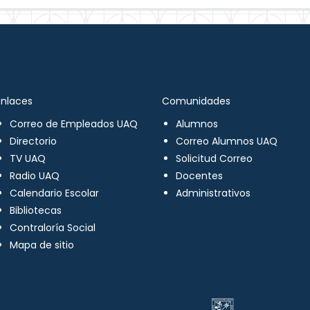
Enlaces
Comunidades
Correo de Empleados UAQ
Alumnos
Directorio
Correo Alumnos UAQ
TV UAQ
Solicitud Correo
Radio UAQ
Docentes
Calendario Escolar
Administrativos
Bibliotecas
Contraloría Social
Mapa de sitio