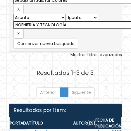
Comenzar nueva busqueda
Mostrar filtros avanzados
Resultados 1-3 de 3.
Anterior
1
Siguiente
Resultados por ítem:
FECHA DE
PORTADA
TÍTULO
AUTOR(ES)
PUBLICACIÓN