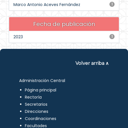
Marco Antonio Aceves Fernández
1
Fecha de publicación
2023
1
Volver arriba ∧
Administración Central
Página principal
Rectoría
Secretarios
Direcciones
Coordinaciones
Facultades