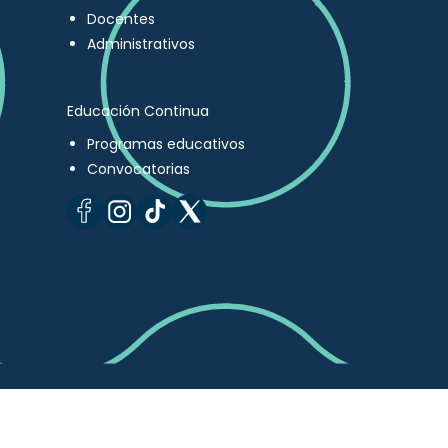
Docentes
Administrativos
Educación Continua
Programas educativos
Convocatorias