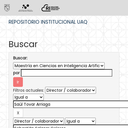
Skip
REPOSITORIO INSTITUCIONAL UAQ
navigation
Buscar
Buscar:
por
Filtros actuales: