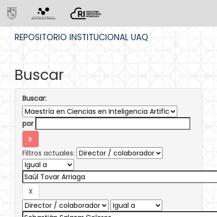
Skip
REPOSITORIO INSTITUCIONAL UAQ
navigation
Buscar
Buscar:
por
Filtros actuales: