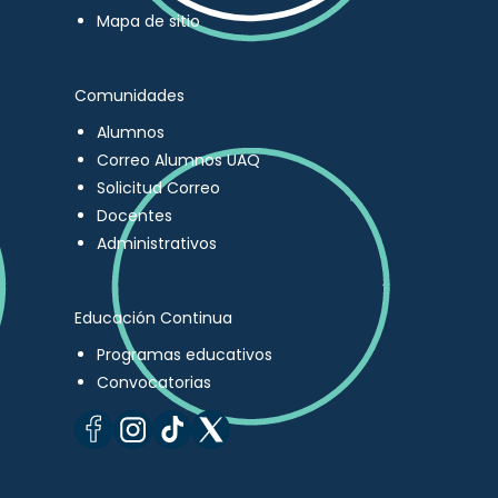
Mapa de sitio
Comunidades
Alumnos
Correo Alumnos UAQ
Solicitud Correo
Docentes
Administrativos
Educación Continua
Programas educativos
Convocatorias