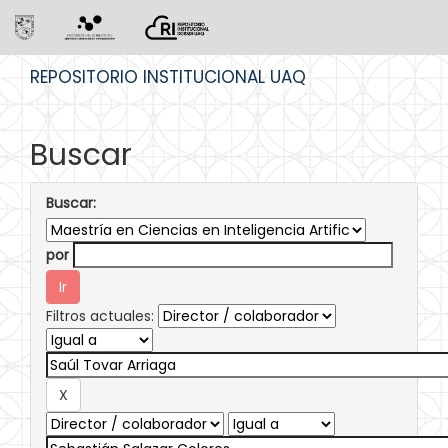
Skip
REPOSITORIO INSTITUCIONAL UAQ
navigation
Buscar
Buscar:
por
Filtros actuales: