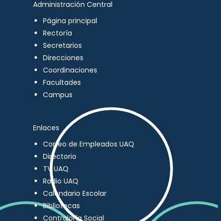
Administración Central
Página principal
Rectoría
Secretarios
Direcciones
Coordinaciones
Facultades
Campus
Enlaces
Correo de Empleados UAQ
Directorio
TV UAQ
Radio UAQ
Calendario Escolar
Bibliotecas
Contraloría Social