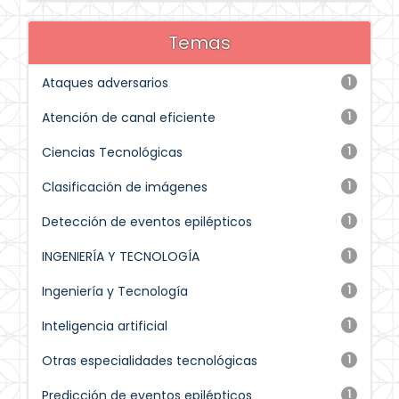
Temas
Ataques adversarios
1
Atención de canal eficiente
1
Ciencias Tecnológicas
1
Clasificación de imágenes
1
Detección de eventos epilépticos
1
INGENIERÍA Y TECNOLOGÍA
1
Ingeniería y Tecnología
1
Inteligencia artificial
1
Otras especialidades tecnológicas
1
Predicción de eventos epilépticos
1