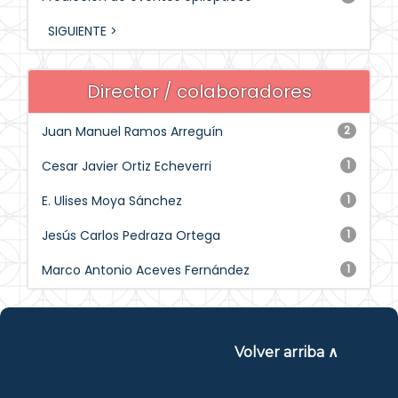
SIGUIENTE >
Director / colaboradores
Juan Manuel Ramos Arreguín
2
Cesar Javier Ortiz Echeverri
1
E. Ulises Moya Sánchez
1
Jesús Carlos Pedraza Ortega
1
Marco Antonio Aceves Fernández
1
Volver arriba ∧