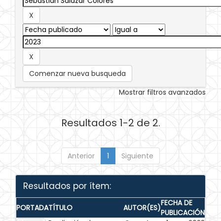
Comenzar nueva busqueda
Mostrar filtros avanzados
Resultados 1-2 de 2.
Anterior
1
Siguiente
Resultados por ítem:
FECHA DE
PORTADA
TÍTULO
AUTOR(ES)
PUBLICACIÓN