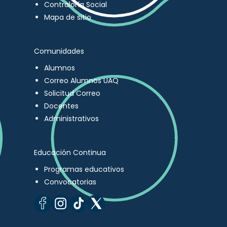
Contraloría Social
Mapa de sitio
Comunidades
Alumnos
Correo Alumnos UAQ
Solicitud Correo
Docentes
Administrativos
Educación Continua
Programas educativos
Convocatorias