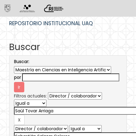
Skip
REPOSITORIO INSTITUCIONAL UAQ
navigation
Buscar
Buscar:
por
Filtros actuales: