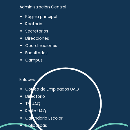
Administración Central
Página principal
Rectoría
Secretarios
Direcciones
Coordinaciones
Facultades
Campus
Enlaces
Correo de Empleados UAQ
Directorio
TV UAQ
Radio UAQ
Calendario Escolar
Bibliotecas