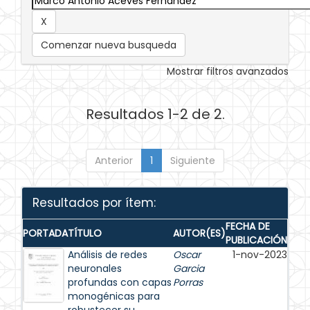
Comenzar nueva busqueda
Mostrar filtros avanzados
Resultados 1-2 de 2.
Anterior
1
Siguiente
Resultados por ítem:
FECHA DE
PORTADA
TÍTULO
AUTOR(ES)
PUBLICACIÓN
Análisis de redes
Oscar
1-nov-2023
neuronales
Garcia
profundas con capas
Porras
monogénicas para