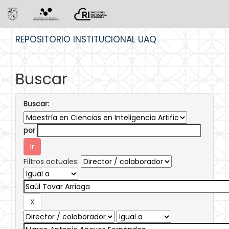
Skip
REPOSITORIO INSTITUCIONAL UAQ
navigation
Buscar
Buscar:
por
Filtros actuales: