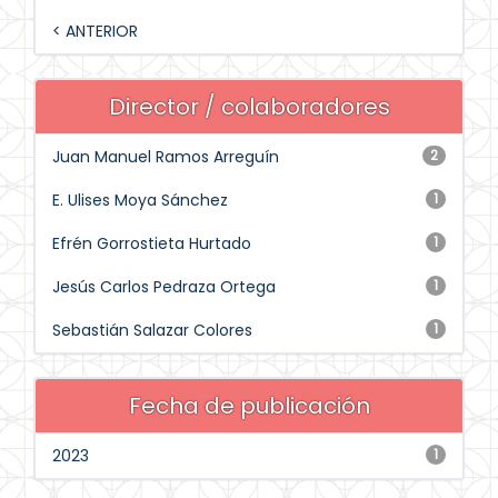
< ANTERIOR
Director / colaboradores
Juan Manuel Ramos Arreguín
2
E. Ulises Moya Sánchez
1
Efrén Gorrostieta Hurtado
1
Jesús Carlos Pedraza Ortega
1
Sebastián Salazar Colores
1
Fecha de publicación
2023
1