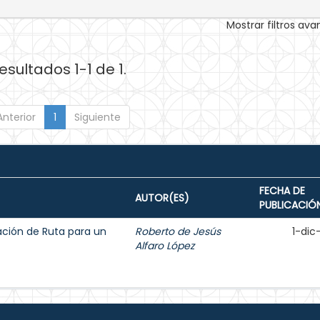
Mostrar filtros av
esultados 1-1 de 1.
Anterior
1
Siguiente
FECHA DE
AUTOR(ES)
PUBLICACIÓ
ción de Ruta para un
Roberto de Jesús
1-dic
Alfaro López