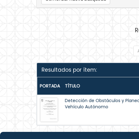
R
Resultados por ítem:
PORTADA
TÍTULO
Detección de Obstáculos y Planea
Vehículo Autónomo