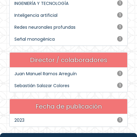
INGENIERÍA Y TECNOLOGÍA
1
Inteligencia artificial
1
Redes neuronales profundas
1
Señal monogénica
1
Director / colaboradores
Juan Manuel Ramos Arreguín
1
Sebastián Salazar Colores
1
Fecha de publicación
2023
1