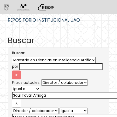
Skip
REPOSITORIO INSTITUCIONAL UAQ
navigation
Buscar
Buscar:
por
Filtros actuales: