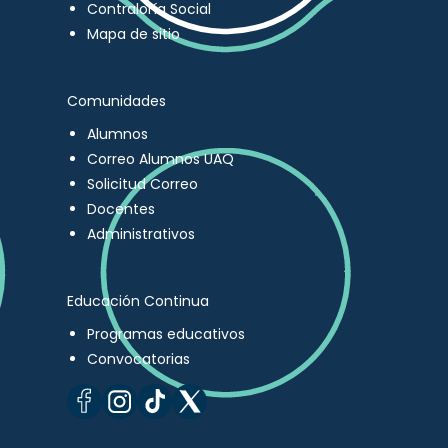
Contraloría Social
Mapa de sitio
Comunidades
Alumnos
Correo Alumnos UAQ
Solicitud Correo
Docentes
Administrativos
Educación Continua
Programas educativos
Convocatorias