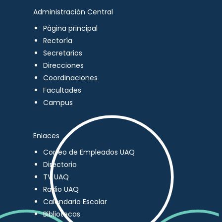
Administración Central
Página principal
Rectoría
Secretarios
Direcciones
Coordinaciones
Facultades
Campus
Enlaces
Correo de Empleados UAQ
Directorio
TV UAQ
Radio UAQ
Calendario Escolar
Bibliotecas