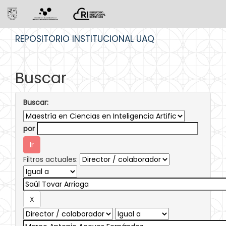
Skip
REPOSITORIO INSTITUCIONAL UAQ
navigation
Buscar
Buscar:
por
Filtros actuales: