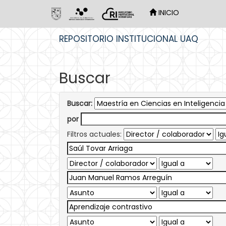
INICIO
Skip
REPOSITORIO INSTITUCIONAL UAQ
navigation
Buscar
Buscar:
por
Filtros actuales: