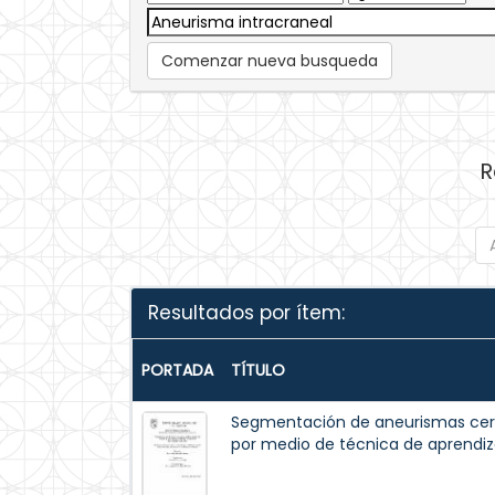
Comenzar nueva busqueda
R
Resultados por ítem:
PORTADA
TÍTULO
Segmentación de aneurismas cere
por medio de técnica de aprendiz