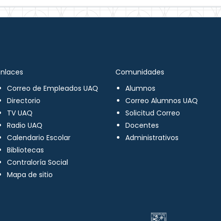
Enlaces
Comunidades
Correo de Empleados UAQ
Alumnos
Directorio
Correo Alumnos UAQ
TV UAQ
Solicitud Correo
Radio UAQ
Docentes
Calendario Escolar
Administrativos
Bibliotecas
Contraloría Social
Mapa de sitio