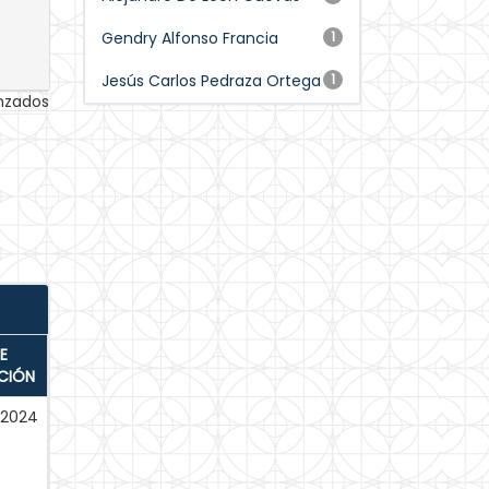
Gendry Alfonso Francia
1
Jesús Carlos Pedraza Ortega
1
anzados
E
CIÓN
-2024