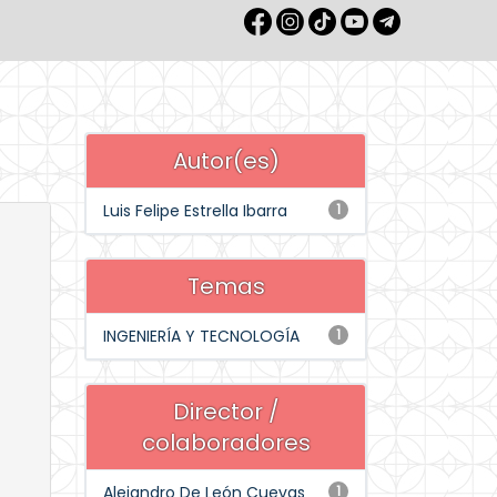
Autor(es)
Luis Felipe Estrella Ibarra
1
Temas
INGENIERÍA Y TECNOLOGÍA
1
Director /
colaboradores
Alejandro De León Cuevas
1