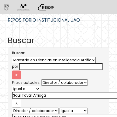
Skip
REPOSITORIO INSTITUCIONAL UAQ
navigation
Buscar
Buscar:
por
Filtros actuales: