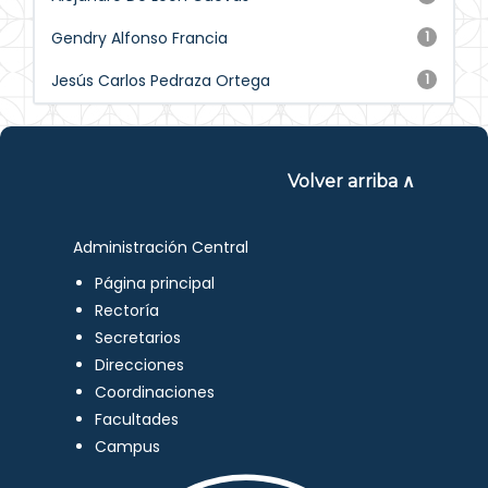
Gendry Alfonso Francia
1
Jesús Carlos Pedraza Ortega
1
Volver arriba ∧
Administración Central
Página principal
Rectoría
Secretarios
Direcciones
Coordinaciones
Facultades
Campus