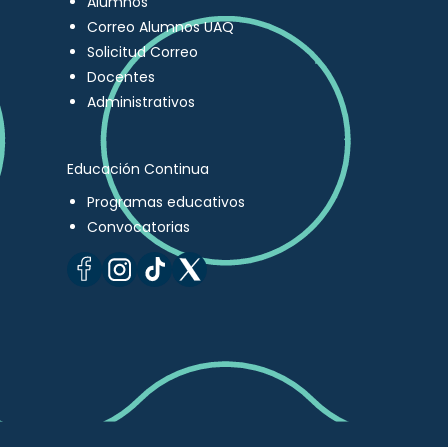
Alumnos
Correo Alumnos UAQ
Solicitud Correo
Docentes
Administrativos
Educación Continua
Programas educativos
Convocatorias