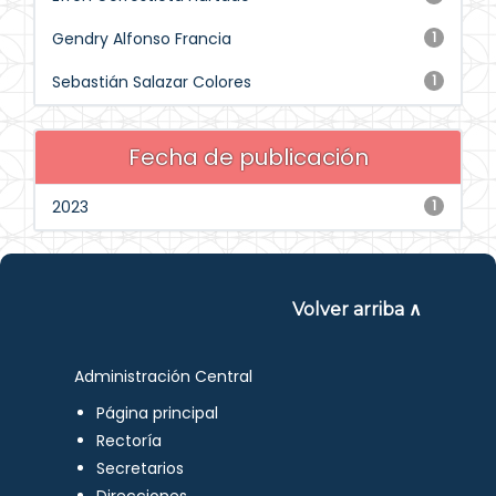
Gendry Alfonso Francia
1
Sebastián Salazar Colores
1
Fecha de publicación
2023
1
Volver arriba ∧
Administración Central
Página principal
Rectoría
Secretarios