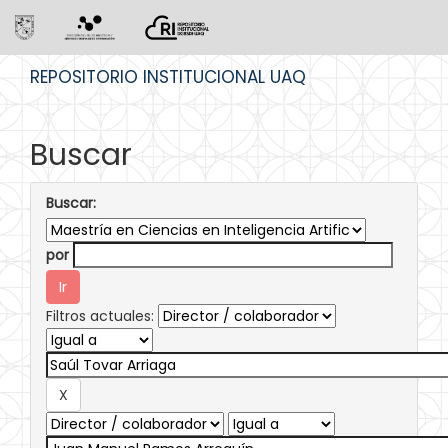
Skip
REPOSITORIO INSTITUCIONAL UAQ
navigation
Buscar
Buscar:
por
Filtros actuales: