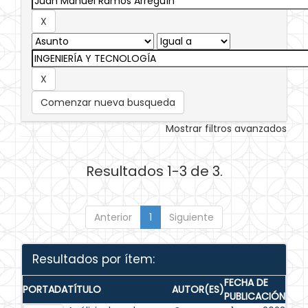
Comenzar nueva busqueda
Mostrar filtros avanzados
Resultados 1-3 de 3.
Anterior
1
Siguiente
Resultados por ítem:
FECHA DE
PORTADA
TÍTULO
AUTOR(ES)
PUBLICACIÓN