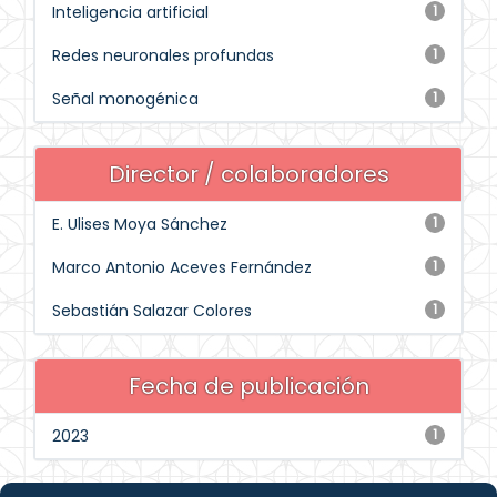
Inteligencia artificial
1
Redes neuronales profundas
1
Señal monogénica
1
Director / colaboradores
E. Ulises Moya Sánchez
1
Marco Antonio Aceves Fernández
1
Sebastián Salazar Colores
1
Fecha de publicación
2023
1