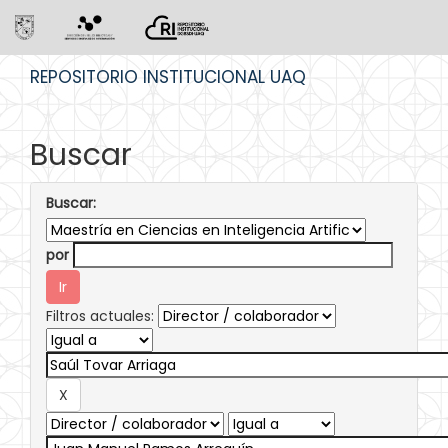
Skip
REPOSITORIO INSTITUCIONAL UAQ
navigation
Buscar
Buscar:
por
Filtros actuales: