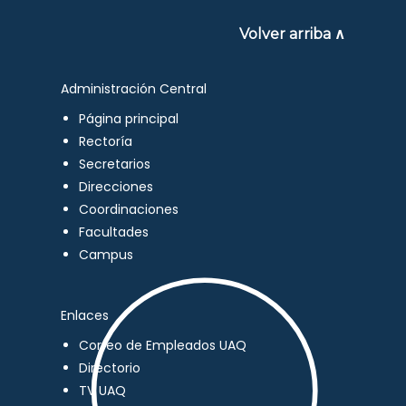
Volver arriba ∧
Administración Central
Página principal
Rectoría
Secretarios
Direcciones
Coordinaciones
Facultades
Campus
Enlaces
Correo de Empleados UAQ
Directorio
TV UAQ