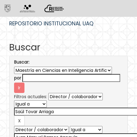
Skip
REPOSITORIO INSTITUCIONAL UAQ
navigation
Buscar
Buscar:
por
Filtros actuales: