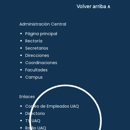
Volver arriba ∧
Administración Central
Página principal
Rectoría
Secretarios
Direcciones
Coordinaciones
Facultades
Campus
Enlaces
Correo de Empleados UAQ
Directorio
TV UAQ
Radio UAQ