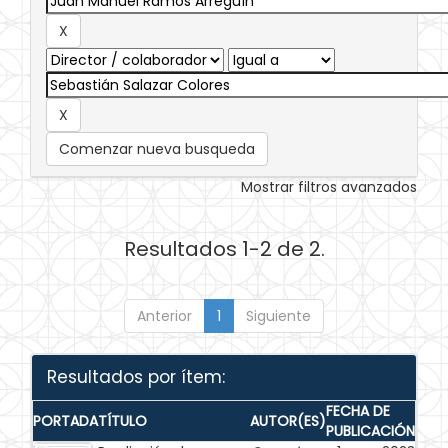
Comenzar nueva busqueda
Mostrar filtros avanzados
Resultados 1-2 de 2.
Anterior
1
Siguiente
Resultados por ítem:
FECHA DE
PORTADA
TÍTULO
AUTOR(ES)
PUBLICACIÓN