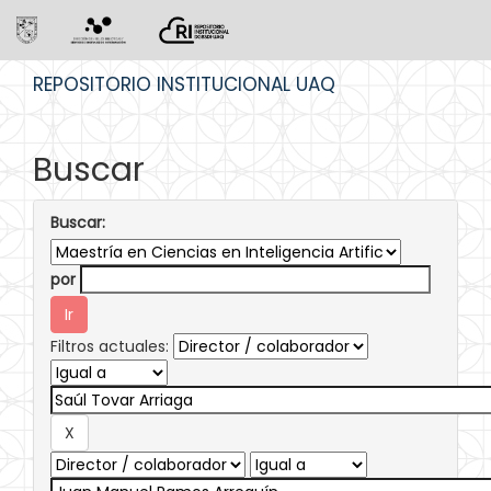
Skip
REPOSITORIO INSTITUCIONAL UAQ
navigation
Buscar
Buscar:
por
Filtros actuales: