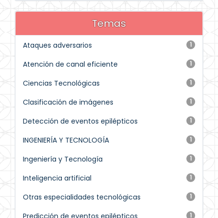
Temas
Ataques adversarios
1
Atención de canal eficiente
1
Ciencias Tecnológicas
1
Clasificación de imágenes
1
Detección de eventos epilépticos
1
INGENIERÍA Y TECNOLOGÍA
1
Ingeniería y Tecnología
1
Inteligencia artificial
1
Otras especialidades tecnológicas
1
Predicción de eventos epilépticos
1