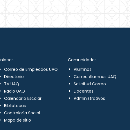
Enlaces
Comunidades
Correo de Empleados UAQ
Alumnos
Directorio
Correo Alumnos UAQ
TV UAQ
Solicitud Correo
Radio UAQ
Docentes
Calendario Escolar
Administrativos
Bibliotecas
Contraloría Social
Mapa de sitio