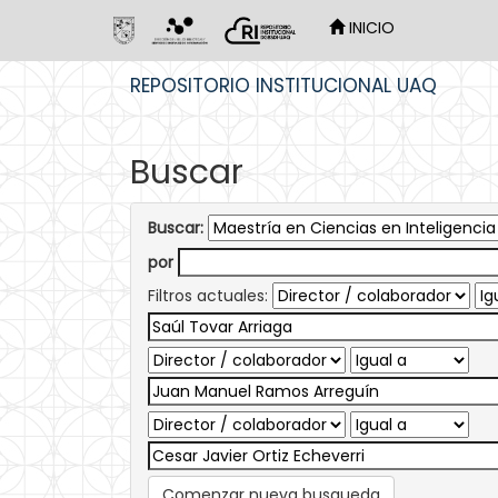
INICIO
Skip
REPOSITORIO INSTITUCIONAL UAQ
navigation
Buscar
Buscar:
por
Filtros actuales:
Comenzar nueva busqueda