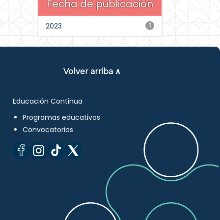
Fecha de publicación
2023
1
Volver arriba ∧
Educación Continua
Programas educativos
Convocatorias