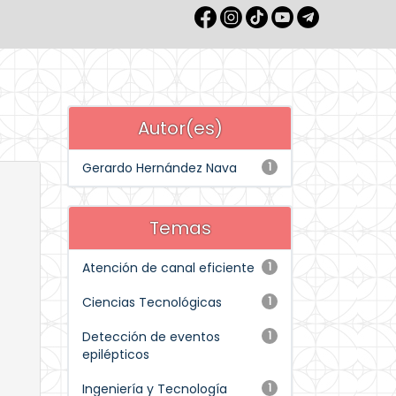
Autor(es)
Gerardo Hernández Nava
1
Temas
Atención de canal eficiente
1
Ciencias Tecnológicas
1
Detección de eventos
1
epilépticos
Ingeniería y Tecnología
1