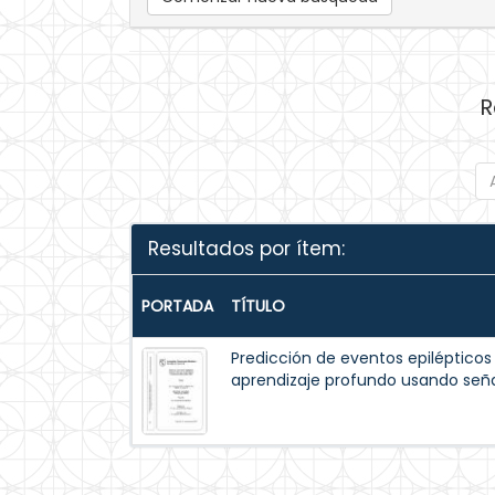
R
Resultados por ítem:
PORTADA
TÍTULO
Predicción de eventos epiléptico
aprendizaje profundo usando seña