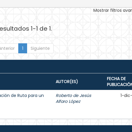
Mostrar filtros av
esultados 1-1 de 1.
Anterior
1
Siguiente
FECHA DE
AUTOR(ES)
PUBLICACIÓ
ción de Ruta para un
Roberto de Jesús
1-dic
Alfaro López