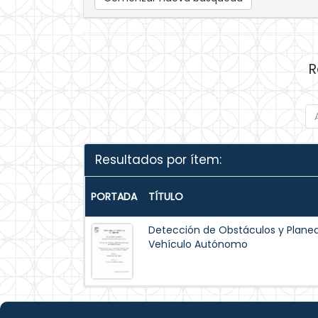
R
Resultados por ítem:
PORTADA
TÍTULO
Detección de Obstáculos y Planea
Vehículo Autónomo