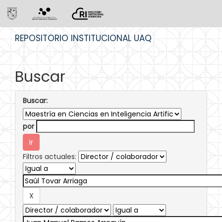
Skip
REPOSITORIO INSTITUCIONAL UAQ
navigation
Buscar
Buscar:
por
Filtros actuales: