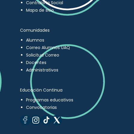
Contraloría Social
Mapa de sitio
Comunidades
Alumnos
Correo Alumnos UAQ
Solicitud Correo
Docentes
Administrativos
Educación Continua
Programas educativos
Convocatorias