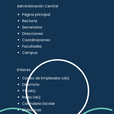
Administración Central
Página principal
Rectoría
Secretarios
Direcciones
Coordinaciones
Facultades
Campus
Enlaces
Correo de Empleados UAQ
Directorio
TV UAQ
Radio UAQ
Calendario Escolar
Bibliotecas