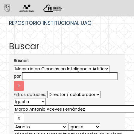
Skip
REPOSITORIO INSTITUCIONAL UAQ
navigation
Buscar
Buscar:
por
Filtros actuales: