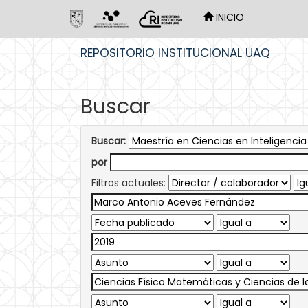
INICIO
Skip
REPOSITORIO INSTITUCIONAL UAQ
navigation
Buscar
Buscar:
por
Filtros actuales: