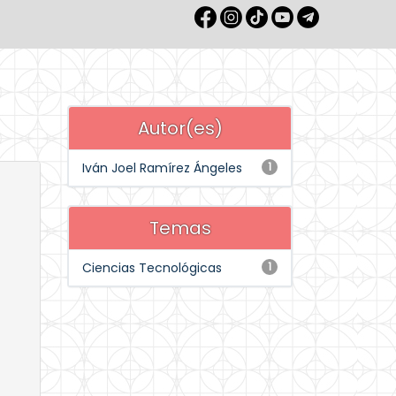
Autor(es)
Iván Joel Ramírez Ángeles
1
Temas
Ciencias Tecnológicas
1