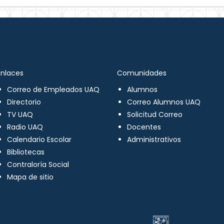
Enlaces
Comunidades
Correo de Empleados UAQ
Alumnos
Directorio
Correo Alumnos UAQ
TV UAQ
Solicitud Correo
Radio UAQ
Docentes
Calendario Escolar
Administrativos
Bibliotecas
Contraloría Social
Mapa de sitio