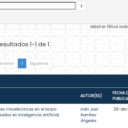
Mostrar filtros av
esultados 1-1 de 1.
Anterior
1
Siguiente
FECHA 
AUTOR(ES)
PUBLIC
les mioeléctricas en el brazo
Iván Joel
29-abr
dos en inteligencia artificial.
Ramírez
Ángeles