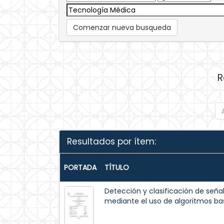
Comenzar nueva busqueda
R
Resultados por ítem:
PORTADA
TÍTULO
Detección y clasificación de seña
mediante el uso de algoritmos basa