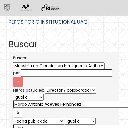
Skip
REPOSITORIO INSTITUCIONAL UAQ
navigation
Buscar
Buscar:
por
Filtros actuales: