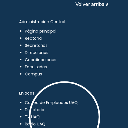
Volver arriba ∧
Administración Central
Página principal
Rectoría
Secretarios
Direcciones
Coordinaciones
Facultades
Campus
Enlaces
Correo de Empleados UAQ
Directorio
TV UAQ
Radio UAQ