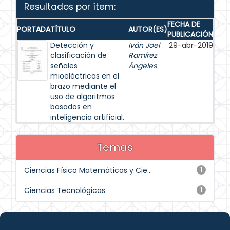
Resultados por ítem:
FECHA DE
PORTADA
TÍTULO
AUTOR(ES)
PUBLICACIÓN
Detección y
Iván Joel
29-abr-2019
clasificación de
Ramírez
señales
Ángeles
mioeléctricas en el
brazo mediante el
uso de algoritmos
basados en
inteligencia artificial.
Temas
Ciencias Físico Matemáticas y Cie...
1
Ciencias Tecnológicas
1