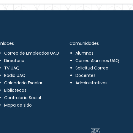
Enlaces
Comunidades
Correo de Empleados UAQ
Alumnos
Directorio
Correo Alumnos UAQ
TV UAQ
Solicitud Correo
Radio UAQ
Docentes
Calendario Escolar
Administrativos
Bibliotecas
Contraloría Social
Mapa de sitio