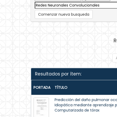
Comenzar nueva busqueda
R
Resultados por ítem:
PORTADA
TÍTULO
Predicción del daño pulmonar oca
Idiopática mediante aprendizaje
Computarizada de tórax