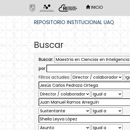
INICIO
Skip
REPOSITORIO INSTITUCIONAL UAQ
navigation
Buscar
Buscar:
por
Filtros actuales: