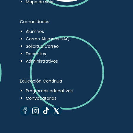
Mapa de sitio
Comunidades
Alumnos
Correo Alumnos UAQ
Solicitud Correo
Docentes
Administrativos
Educación Continua
Programas educativos
Convocatorias