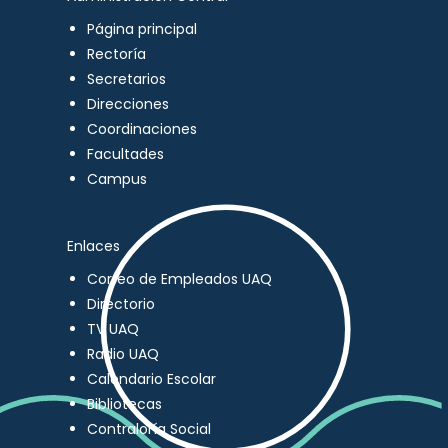
Página principal
Rectoría
Secretarios
Direcciones
Coordinaciones
Facultades
Campus
Enlaces
Correo de Empleados UAQ
Directorio
TV UAQ
Radio UAQ
Calendario Escolar
Bibliotecas
Contraloría Social