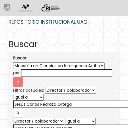
Skip
REPOSITORIO INSTITUCIONAL UAQ
navigation
Buscar
Buscar:
por
Filtros actuales: