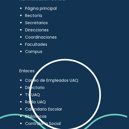
Página principal
Rectoría
Secretarios
Direcciones
Coordinaciones
Facultades
Campus
Enlaces
Correo de Empleados UAQ
Directorio
TV UAQ
Radio UAQ
Calendario Escolar
Bibliotecas
Contraloría Social