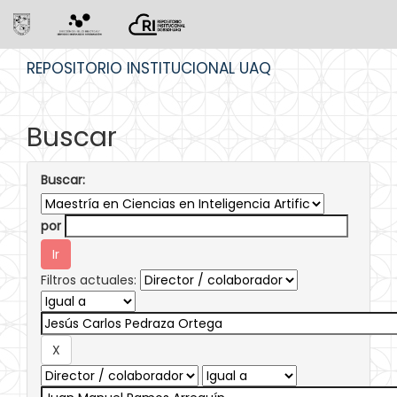
Skip
REPOSITORIO INSTITUCIONAL UAQ
navigation
Buscar
Buscar:
por
Filtros actuales: