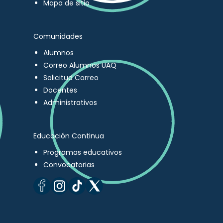
Mapa de sitio
Comunidades
Alumnos
Correo Alumnos UAQ
Solicitud Correo
Docentes
Administrativos
Educación Continua
Programas educativos
Convocatorias