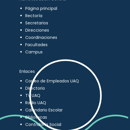
Página principal
Rectoría
Secretarios
Direcciones
Coordinaciones
Facultades
Campus
Enlaces
Correo de Empleados UAQ
Directorio
TV UAQ
Radio UAQ
Calendario Escolar
Bibliotecas
Contraloría Social