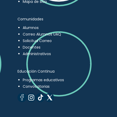
Mapa de sitio
Comunidades
Alumnos
Correo Alumnos UAQ
Solicitud Correo
Docentes
Administrativos
Educación Continua
Programas educativos
Convocatorias