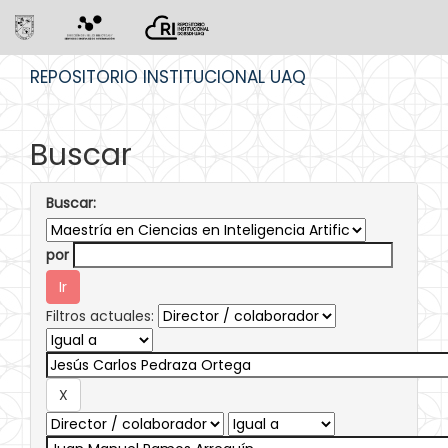
Skip
REPOSITORIO INSTITUCIONAL UAQ
navigation
Buscar
Buscar:
por
Filtros actuales: