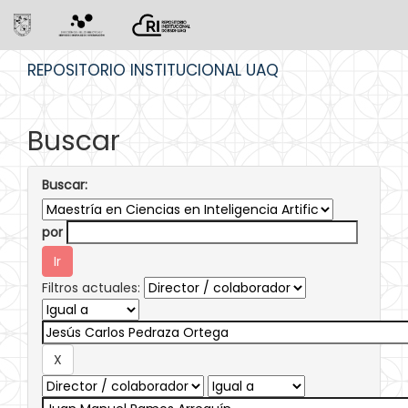
Skip
REPOSITORIO INSTITUCIONAL UAQ
navigation
Buscar
Buscar:
por
Filtros actuales: