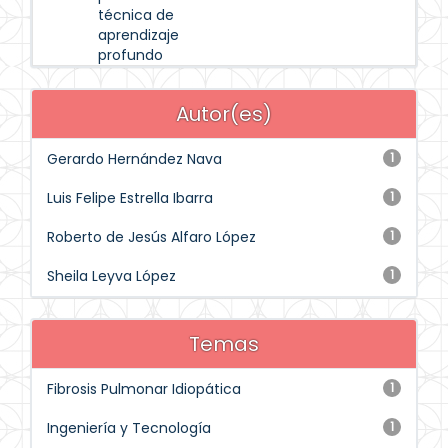
técnica de
aprendizaje
profundo
Autor(es)
Gerardo Hernández Nava
1
Luis Felipe Estrella Ibarra
1
Roberto de Jesús Alfaro López
1
Sheila Leyva López
1
Temas
Fibrosis Pulmonar Idiopática
1
Ingeniería y Tecnología
1