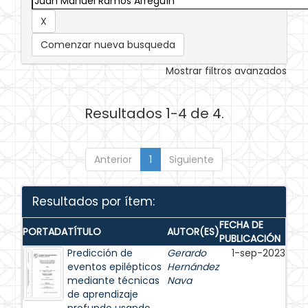
Comenzar nueva busqueda
Mostrar filtros avanzados
Resultados 1-4 de 4.
Anterior
1
Siguiente
Resultados por ítem:
FECHA DE
PORTADA
TÍTULO
AUTOR(ES)
PUBLICACIÓN
Predicción de
Gerardo
1-sep-2023
eventos epilépticos
Hernández
mediante técnicas
Nava
de aprendizaje