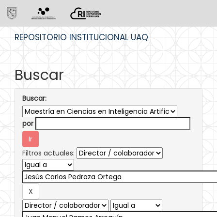
Skip
REPOSITORIO INSTITUCIONAL UAQ
navigation
Buscar
Buscar:
por
Filtros actuales: