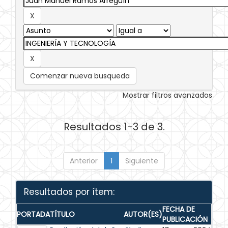
Comenzar nueva busqueda
Mostrar filtros avanzados
Resultados 1-3 de 3.
Anterior
1
Siguiente
Resultados por ítem:
FECHA DE
PORTADA
TÍTULO
AUTOR(ES)
PUBLICACIÓN