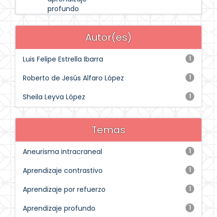
profundo
Autor(es)
Luis Felipe Estrella Ibarra
1
Roberto de Jesús Alfaro López
1
Sheila Leyva López
1
Temas
Aneurisma intracraneal
1
Aprendizaje contrastivo
1
Aprendizaje por refuerzo
1
Aprendizaje profundo
1