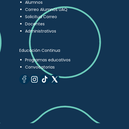
Alumnos
Correo Alumnos UAQ
Solicitud Correo
Docentes
Administrativos
Educación Continua
Programas educativos
Convocatorias