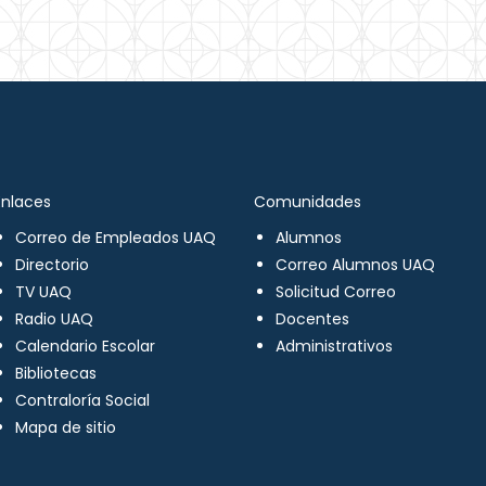
Enlaces
Comunidades
Correo de Empleados UAQ
Alumnos
Directorio
Correo Alumnos UAQ
TV UAQ
Solicitud Correo
Radio UAQ
Docentes
Calendario Escolar
Administrativos
Bibliotecas
Contraloría Social
Mapa de sitio