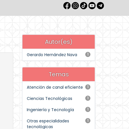
Autor(es)
Gerardo Hernández Nava
1
Temas
Atención de canal eficiente
1
Ciencias Tecnológicas
1
Ingeniería y Tecnología
1
Otras especialidades
1
tecnológicas