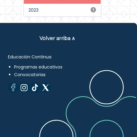
2023
1
Volver arriba ∧
Educación Continua
Programas educativos
Convocatorias