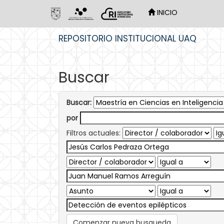
INICIO
Skip
REPOSITORIO INSTITUCIONAL UAQ
navigation
Buscar
Buscar:
por
Filtros actuales:
Comenzar nueva busqueda