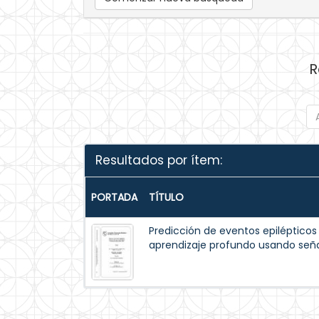
R
Resultados por ítem:
PORTADA
TÍTULO
Predicción de eventos epiléptico
aprendizaje profundo usando seña