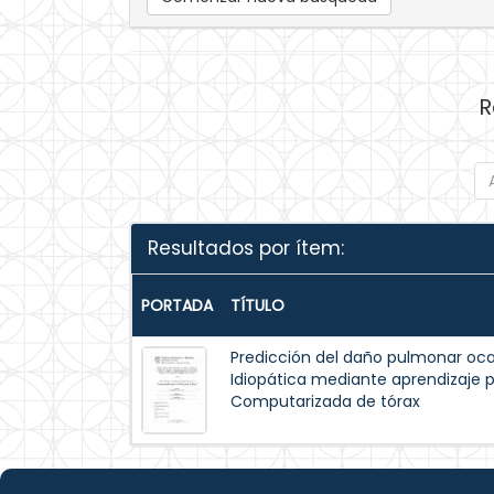
R
Resultados por ítem:
PORTADA
TÍTULO
Predicción del daño pulmonar oca
Idiopática mediante aprendizaje
Computarizada de tórax