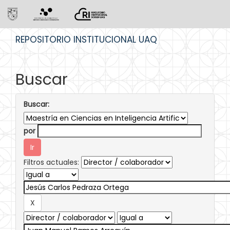
Skip
REPOSITORIO INSTITUCIONAL UAQ
navigation
Buscar
Buscar:
por
Filtros actuales: