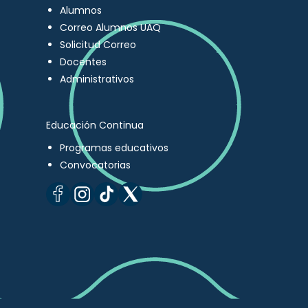
Alumnos
Correo Alumnos UAQ
Solicitud Correo
Docentes
Administrativos
Educación Continua
Programas educativos
Convocatorias