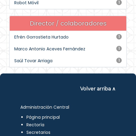
Robot Móvil
1
Director / colaboradores
Efrén Gorrostieta Hurtado
1
Marco Antonio Aceves Fernández
1
Saúl Tovar Arriaga
1
Volver arriba ∧
Administración Central
Página principal
Rectoría
Secretarios