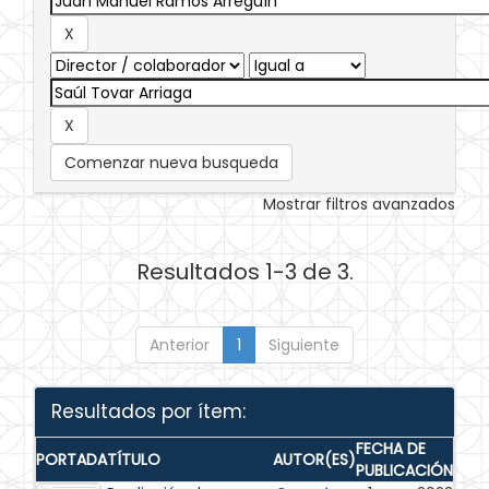
Comenzar nueva busqueda
Mostrar filtros avanzados
Resultados 1-3 de 3.
Anterior
1
Siguiente
Resultados por ítem:
FECHA DE
PORTADA
TÍTULO
AUTOR(ES)
PUBLICACIÓN