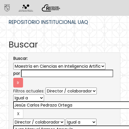
Skip
REPOSITORIO INSTITUCIONAL UAQ
navigation
Buscar
Buscar:
por
Filtros actuales: