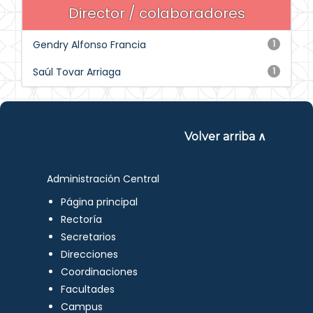
Director / colaboradores
Gendry Alfonso Francia
1
Saúl Tovar Arriaga
1
Volver arriba ∧
Administración Central
Página principal
Rectoría
Secretarios
Direcciones
Coordinaciones
Facultades
Campus