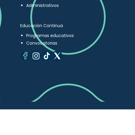
Administrativos
Educación Continua
Programas educativos
Convocatorias