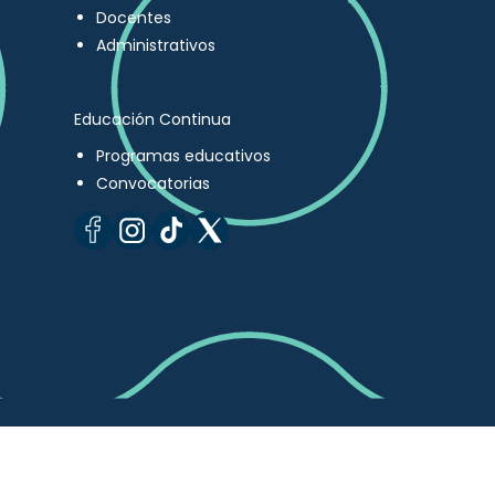
Docentes
Administrativos
Educación Continua
Programas educativos
Convocatorias