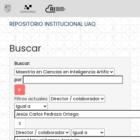
Skip
REPOSITORIO INSTITUCIONAL UAQ
navigation
Buscar
Buscar:
por
Filtros actuales: