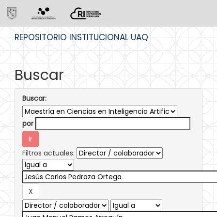
Skip
REPOSITORIO INSTITUCIONAL UAQ
navigation
Buscar
Buscar:
por
Filtros actuales: