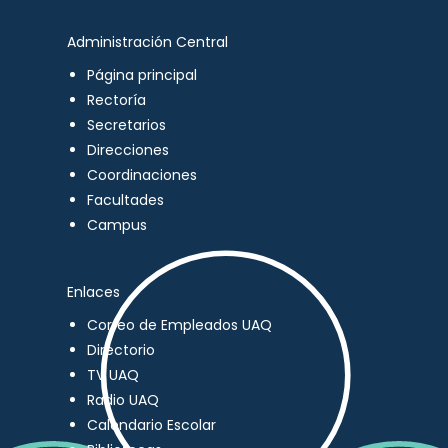
Administración Central
Página principal
Rectoría
Secretarios
Direcciones
Coordinaciones
Facultades
Campus
Enlaces
Correo de Empleados UAQ
Directorio
TV UAQ
Radio UAQ
Calendario Escolar