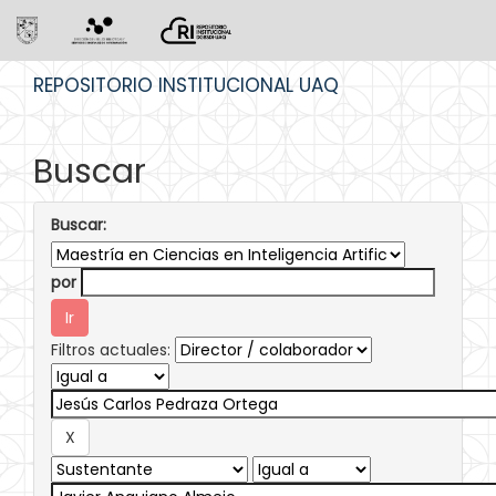
Skip
REPOSITORIO INSTITUCIONAL UAQ
navigation
Buscar
Buscar:
por
Filtros actuales: