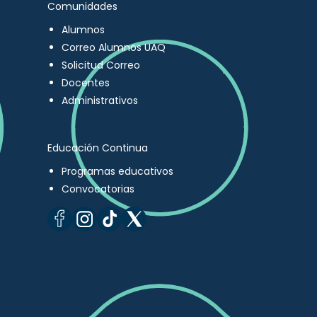
Comunidades
Alumnos
Correo Alumnos UAQ
Solicitud Correo
Docentes
Administrativos
Educación Continua
Programas educativos
Convocatorias