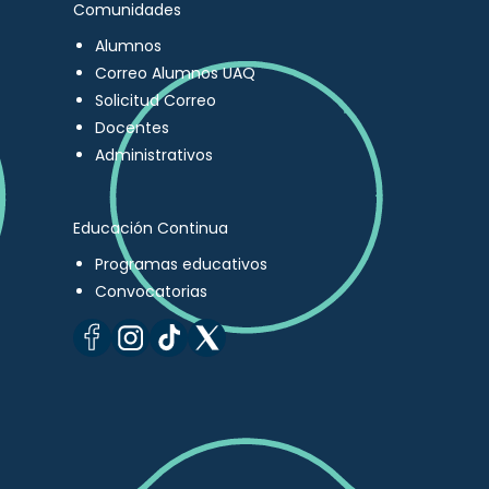
Comunidades
Alumnos
Correo Alumnos UAQ
Solicitud Correo
Docentes
Administrativos
Educación Continua
Programas educativos
Convocatorias