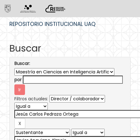
Skip
REPOSITORIO INSTITUCIONAL UAQ
navigation
Buscar
Buscar:
por
Filtros actuales: