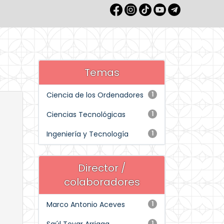
Temas
Ciencia de los Ordenadores
1
Ciencias Tecnológicas
1
Ingeniería y Tecnología
1
Director /
colaboradores
Marco Antonio Aceves
1
1