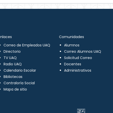
Enlaces
Comunidades
Correo de Empleados UAQ
Alumnos
Directorio
Correo Alumnos UAQ
TV UAQ
Solicitud Correo
Radio UAQ
Docentes
Calendario Escolar
Administrativos
Bibliotecas
Contraloría Social
Mapa de sitio