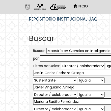
INICIO
Skip
REPOSITORIO INSTITUCIONAL UAQ
navigation
Buscar
Buscar:
por
Filtros actuales: