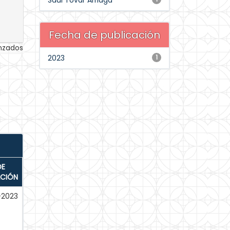
Saúl Tovar Arriaga
Fecha de publicación
anzados
2023
1
DE
ACIÓN
-2023