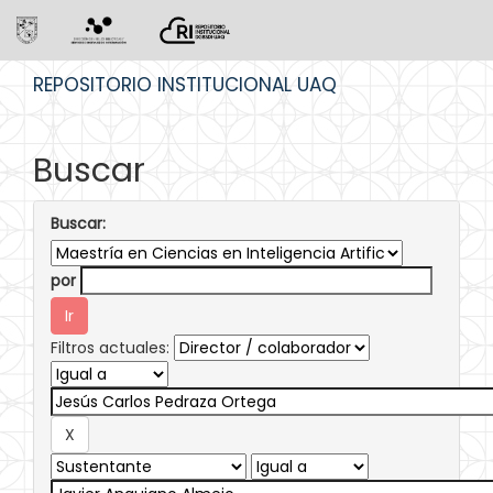
Skip
REPOSITORIO INSTITUCIONAL UAQ
navigation
Buscar
Buscar:
por
Filtros actuales: