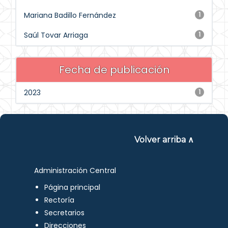
Mariana Badillo Fernández
1
Saúl Tovar Arriaga
1
Fecha de publicación
2023
1
Volver arriba ∧
Administración Central
Página principal
Rectoría
Secretarios
Direcciones