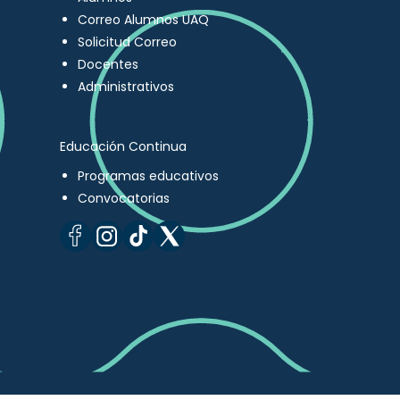
Correo Alumnos UAQ
Solicitud Correo
Docentes
Administrativos
Educación Continua
Programas educativos
Convocatorias