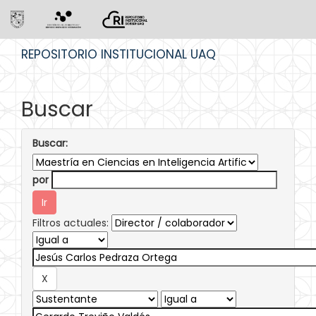
Skip
REPOSITORIO INSTITUCIONAL UAQ
navigation
Buscar
Buscar:
por
Filtros actuales: