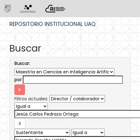
Skip
REPOSITORIO INSTITUCIONAL UAQ
navigation
Buscar
Buscar:
por
Filtros actuales: