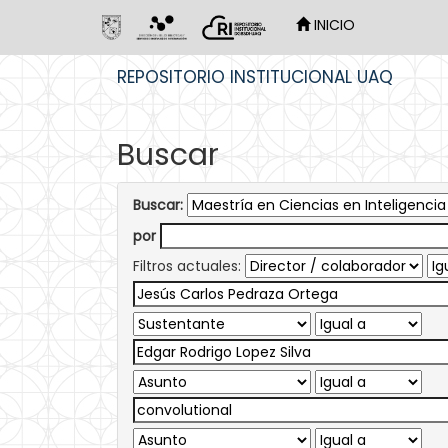
INICIO
Skip
REPOSITORIO INSTITUCIONAL UAQ
navigation
Buscar
Buscar:
por
Filtros actuales: