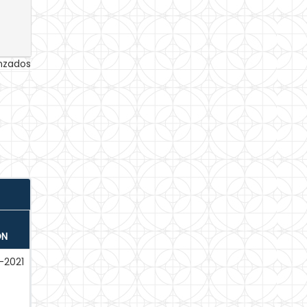
anzados
ÓN
-2021