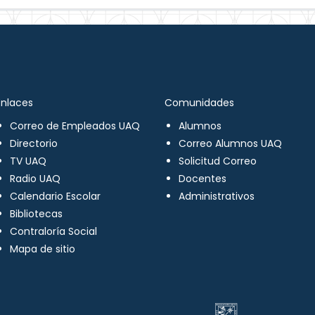
Enlaces
Comunidades
Correo de Empleados UAQ
Alumnos
Directorio
Correo Alumnos UAQ
TV UAQ
Solicitud Correo
Radio UAQ
Docentes
Calendario Escolar
Administrativos
Bibliotecas
Contraloría Social
Mapa de sitio