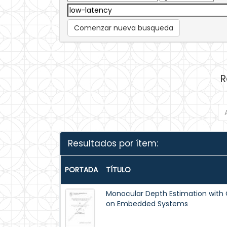
Comenzar nueva busqueda
R
Resultados por ítem:
PORTADA
TÍTULO
Monocular Depth Estimation with 
on Embedded Systems