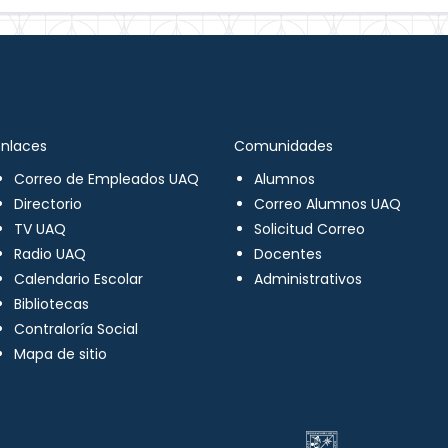
Enlaces
Comunidades
Correo de Empleados UAQ
Alumnos
Directorio
Correo Alumnos UAQ
TV UAQ
Solicitud Correo
Radio UAQ
Docentes
Calendario Escolar
Administrativos
Bibliotecas
Contraloría Social
Mapa de sitio