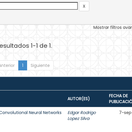
Mostrar filtros av
esultados 1-1 de 1.
Anterior
1
Siguiente
FECHA DE
AUTOR(ES)
PUBLICACI
Convolutional Neural Networks
Edgar Rodrigo
7-sep
Lopez Silva