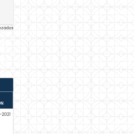
anzados
ÓN
-2021