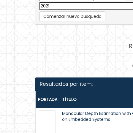
Comenzar nueva busqueda
R
Resultados por ítem:
PORTADA
TÍTULO
Monocular Depth Estimation with 
on Embedded Systems