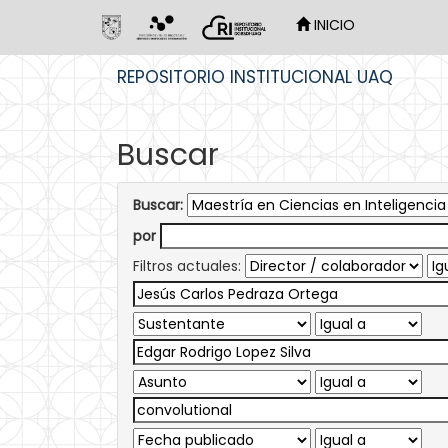
INICIO
Skip
REPOSITORIO INSTITUCIONAL UAQ
navigation
Buscar
Buscar:
por
Filtros actuales: