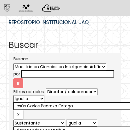
Skip
REPOSITORIO INSTITUCIONAL UAQ
navigation
Buscar
Buscar:
por
Filtros actuales: