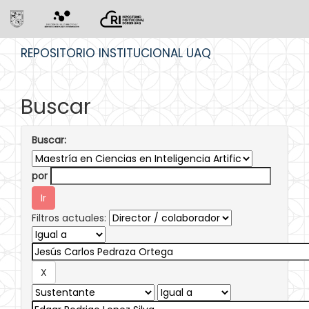
Skip
REPOSITORIO INSTITUCIONAL UAQ
navigation
Buscar
Buscar:
por
Filtros actuales: