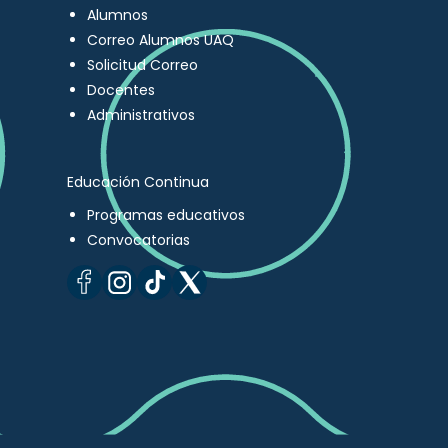
Alumnos
Correo Alumnos UAQ
Solicitud Correo
Docentes
Administrativos
Educación Continua
Programas educativos
Convocatorias