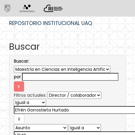
Skip
REPOSITORIO INSTITUCIONAL UAQ
navigation
Buscar
Buscar:
por
Filtros actuales: