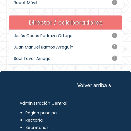
Robot Móvil
1
Director / colaboradores
Jesús Carlos Pedraza Ortega
1
Juan Manuel Ramos Arreguín
1
Saúl Tovar Arriaga
1
Volver arriba ∧
Administración Central
Página principal
Rectoría
Secretarios